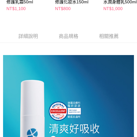
修護乳霜50ml
修護化妝水150ml
水潤身體乳500ml
NT$1,100
NT$800
NT$1,000
詳細說明
商品規格
相關推薦