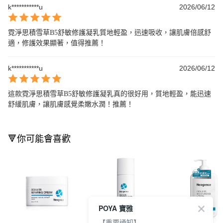
k***********u
2026/06/12
霓淨思積雪草B5舒敏修護凝乳質地輕盈，迅速吸收，讓肌膚倍感舒
適，修護效果顯著，值得推薦！
k***********u
2026/06/12
這款霓淨思積雪草B5舒敏修護凝乳真的很好用，質地輕盈，能迅速
舒緩肌膚，讓肌膚感覺柔嫩水潤！推薦！
🔻你可能會喜歡
POYA 寶雅
【重要通知】