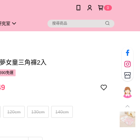
0
研究室
甜夢女童三角褲2入
390免運
49
120cm
130cm
140cm