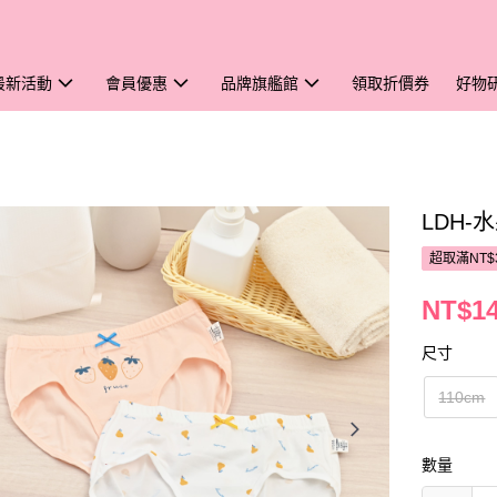
最新活動
會員優惠
品牌旗艦館
領取折價券
好物
LDH-
超取滿NT$
NT$1
尺寸
110cm
數量