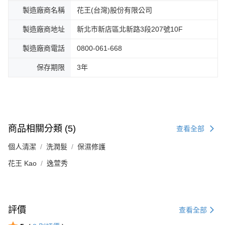
製造廠商名稱
花王(台灣)股份有限公司
製造廠商地址
新北市新店區北新路3段207號10F
製造廠商電話
0800-061-668
保存期限
3年
商品相關分類 (5)
查看全部
個人清潔
洗潤髮
保濕修護
花王 Kao
逸萱秀
評價
查看全部