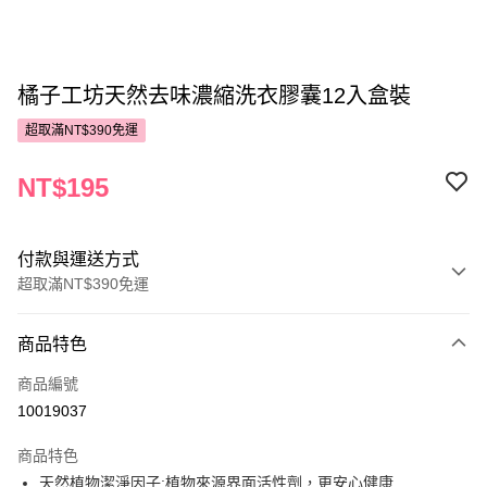
橘子工坊天然去味濃縮洗衣膠囊12入盒裝
超取滿NT$390免運
NT$195
付款與運送方式
超取滿NT$390免運
付款方式
商品特色
POYA支付
商品編號
信用卡一次付款
10019037
超商取貨付款
商品特色
LINE Pay
天然植物潔淨因子:植物來源界面活性劑，更安心健康