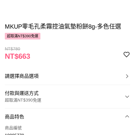
MKUP零毛孔柔霧控油氣墊粉餅8g-多色任選
超取滿NT$390免運
NT$780
NT$663
請選擇商品選項
付款與運送方式
超取滿NT$390免運
付款方式
商品特色
POYA支付
商品編號
信用卡一次付款