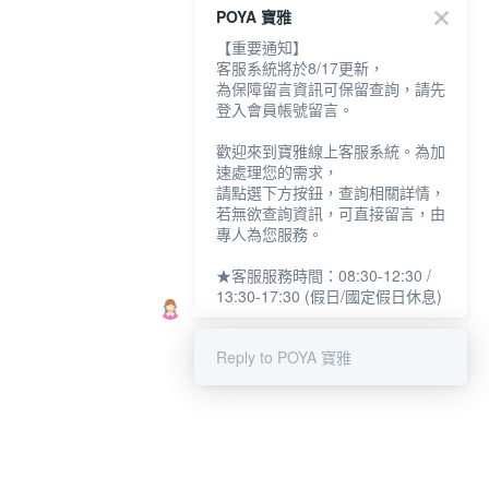
POYA 寶雅
【重要通知】
客服系統將於8/17更新，
為保障留言資訊可保留查詢，請先
登入會員帳號留言。
歡迎來到寶雅線上客服系統。為加
速處理您的需求，
請點選下方按鈕，查詢相關詳情，
若無欲查詢資訊，可直接留言，由
專人為您服務。
★客服服務時間：08:30-12:30 /
13:30-17:30 (假日/國定假日休息)
Reply to POYA 寶雅