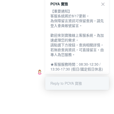
POYA 寶雅
【重要通知】
客服系統將於8/17更新，
為保障留言資訊可保留查詢，請先
登入會員帳號留言。
歡迎來到寶雅線上客服系統。為加
速處理您的需求，
請點選下方按鈕，查詢相關詳情，
若無欲查詢資訊，可直接留言，由
專人為您服務。
★客服服務時間：08:30-12:30 /
13:30-17:30 (假日/國定假日休息)
Reply to POYA 寶雅