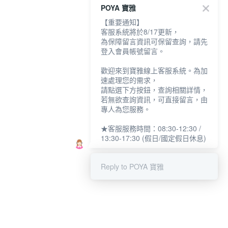
POYA 寶雅
【重要通知】
客服系統將於8/17更新，
為保障留言資訊可保留查詢，請先
登入會員帳號留言。
歡迎來到寶雅線上客服系統。為加
速處理您的需求，
請點選下方按鈕，查詢相關詳情，
若無欲查詢資訊，可直接留言，由
專人為您服務。
★客服服務時間：08:30-12:30 /
13:30-17:30 (假日/國定假日休息)
Reply to POYA 寶雅