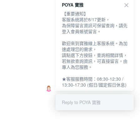
POYA 寶雅
【重要通知】
客服系統將於8/17更新，
為保障留言資訊可保留查詢，請先
登入會員帳號留言。
歡迎來到寶雅線上客服系統。為加
速處理您的需求，
請點選下方按鈕，查詢相關詳情，
若無欲查詢資訊，可直接留言，由
專人為您服務。
★客服服務時間：08:30-12:30 /
13:30-17:30 (假日/國定假日休息)
Reply to POYA 寶雅