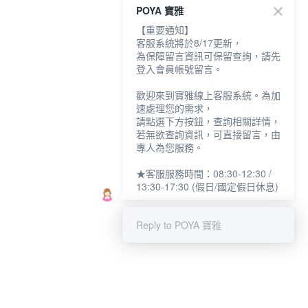
POYA 寶雅
【重要通知】
客服系統將於8/17更新，
為保障留言資訊可保留查詢，請先
登入會員帳號留言。
歡迎來到寶雅線上客服系統。為加
速處理您的需求，
請點選下方按鈕，查詢相關詳情，
若無欲查詢資訊，可直接留言，由
專人為您服務。
★客服服務時間：08:30-12:30 /
13:30-17:30 (假日/國定假日休息)
Reply to POYA 寶雅